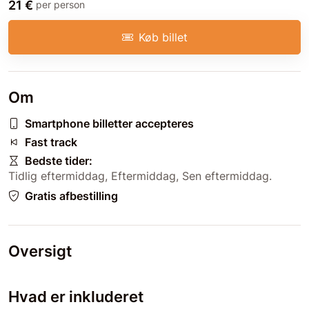
21 €
per person
Køb billet
Om
Smartphone billetter accepteres
Fast track
Bedste tider:
Tidlig eftermiddag
,
Eftermiddag
,
Sen eftermiddag
.
Gratis afbestilling
Oversigt
Hvad er inkluderet