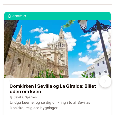
Anbefalet
Domkirken i Sevilla og La Giralda: Billet
uden om køen
Sevilla
,
Spanien
Undgå køerne, og se dig omkring i to af Sevillas
ikoniske, religiøse bygninger