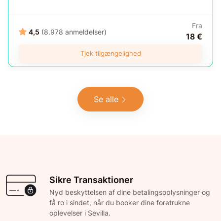
Fra
4,5
(8.978 anmeldelser)
18 €
Tjek tilgængelighed
Se alle
Sikre Transaktioner
Nyd beskyttelsen af dine betalingsoplysninger og
få ro i sindet, når du booker dine foretrukne
oplevelser i Sevilla.