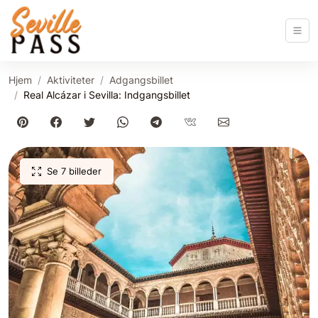
Hjem
Aktiviteter
Adgangsbillet
Real Alcázar i Sevilla: Indgangsbillet
Se 7 billeder