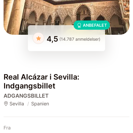
ANBEFALET
4,5
(14.787 anmeldelser)
Real Alcázar i Sevilla:
Indgangsbillet
ADGANGSBILLET
Sevilla
Spanien
Fra