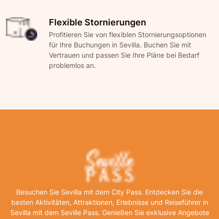
Flexible Stornierungen
Profitieren Sie von flexiblen Stornierungsoptionen
für Ihre Buchungen in Sevilla. Buchen Sie mit
Vertrauen und passen Sie Ihre Pläne bei Bedarf
problemlos an.
Besuchen Sie Sevilla mit dem City Pass. Entdecken Sie die
besten Aktivitäten, Attraktionen, Erlebnisse und Reiseführer in
Sevilla mit dem Seville Pass. Genießen Sie exklusive Angebote