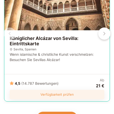
Königlicher Alcázar von Sevilla:
Eintrittskarte
Sevilla
,
Spanien
Wenn islamische & christliche Kunst verschmelzen:
Besuchen Sie Sevillas Alcázar!
Ab
4,5
(14.787 Bewertungen)
21 €
Verfügbarkeit prüfen