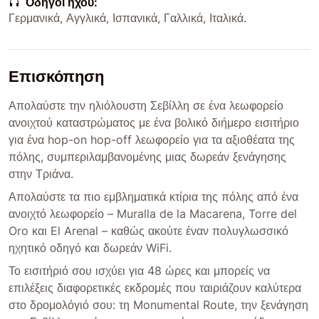
Οδηγοί ήχου:
Γερμανικά, Αγγλικά, Ισπανικά, Γαλλικά, Ιταλικά.
Επισκόπηση
Απολαύστε την ηλιόλουστη Σεβίλλη σε ένα λεωφορείο
ανοιχτού καταστρώματος με ένα βολικό διήμερο εισιτήριο
για ένα hop-on hop-off λεωφορείο για τα αξιοθέατα της
πόλης, συμπεριλαμβανομένης μιας δωρεάν ξενάγησης
στην Τριάνα.
Απολαύστε τα πιο εμβληματικά κτίρια της πόλης από ένα
ανοιχτό λεωφορείο – Muralla de la Macarena, Torre del
Oro και El Arenal – καθώς ακούτε έναν πολυγλωσσικό
ηχητικό οδηγό και δωρεάν WiFi.
Το εισιτήριό σου ισχύει για 48 ώρες και μπορείς να
επιλέξεις διαφορετικές εκδρομές που ταιριάζουν καλύτερα
στο δρομολόγιό σου: τη Monumental Route, την ξενάγηση