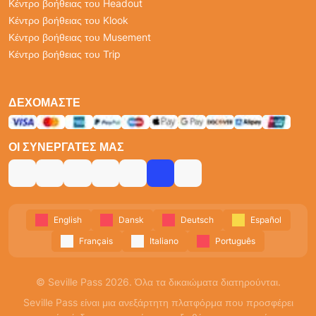
Κέντρο βοήθειας του Headout
Κέντρο βοήθειας του Klook
Κέντρο βοήθειας του Musement
Κέντρο βοήθειας του Trip
ΔΕΧΌΜΑΣΤΕ
ΟΙ ΣΥΝΕΡΓΆΤΕΣ ΜΑΣ
English
Dansk
Deutsch
Español
Français
Italiano
Português
© Seville Pass 2026. Όλα τα δικαιώματα διατηρούνται.
Seville Pass είναι μια ανεξάρτητη πλατφόρμα που προσφέρει