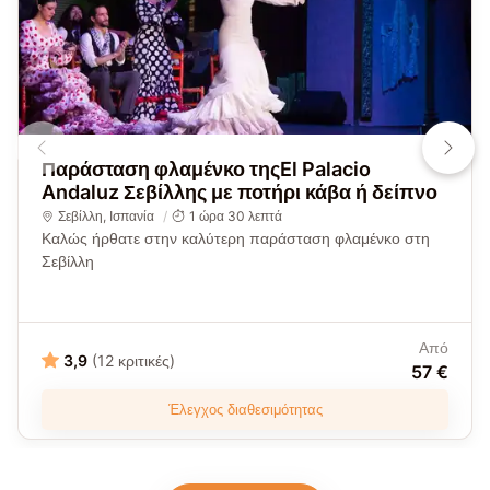
Παράσταση φλαμένκο τηςEl Palacio
Andaluz Σεβίλλης με ποτήρι κάβα ή δείπνο
Σεβίλλη
,
Ισπανία
1 ώρα 30 λεπτά
Καλώς ήρθατε στην καλύτερη παράσταση φλαμένκο στη
Σεβίλλη
Από
3,9
(12 κριτικές)
57 €
Έλεγχος διαθεσιμότητας