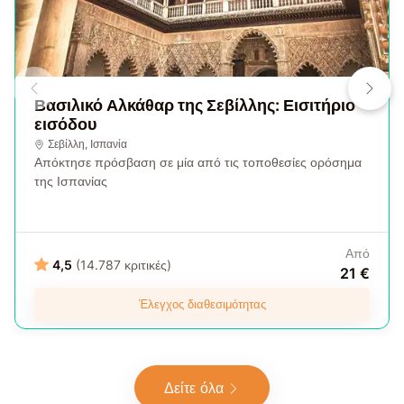
Βασιλικό Αλκάθαρ της Σεβίλλης: Εισιτήριο
εισόδου
Σεβίλλη
,
Ισπανία
Απόκτησε πρόσβαση σε μία από τις τοποθεσίες ορόσημα
της Ισπανίας
Από
4,5
(14.787 κριτικές)
21 €
Έλεγχος διαθεσιμότητας
Δείτε όλα