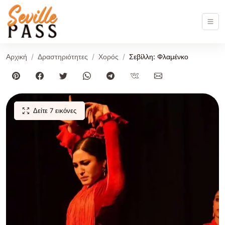
Αρχική
Δραστηριότητες
Χορός
Σεβίλλη: Φλαμένκο
Δείτε 7 εικόνες