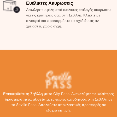
Ευέλικτες Ακυρώσεις
Απωλήστε οφέλη από ευέλικτες επιλογές ακύρωσης
για τις κρατήσεις σας στη Σεβίλλη. Κλείστε με
σιγουριά και προσαρμόστε τα σχέδιά σας αν
χρειαστεί, χωρίς άγχη.
Επισκεφθείτε τη Σεβίλλη με το City Pass. Ανακαλύψτε τις καλύτερες
δραστηριότητες, αξιοθέατα, εμπειρίες και οδηγούς στη Σεβίλλη με
το Seville Pass. Απολαύστε αποκλειστικές προσφορές σε
εξαιρετική τιμή.