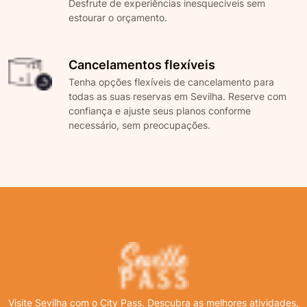
Desfrute de experiências inesquecíveis sem
estourar o orçamento.
Cancelamentos flexíveis
Tenha opções flexíveis de cancelamento para
todas as suas reservas em Sevilha. Reserve com
confiança e ajuste seus planos conforme
necessário, sem preocupações.
Visite Sevilha com o City Pass. Descubra as melhores atividades,