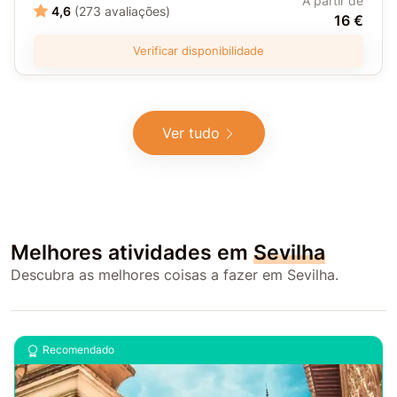
A partir de
4,6
(273 avaliações)
16 €
Verificar disponibilidade
Ver tudo
Melhores atividades em
Sevilha
Descubra as melhores coisas a fazer em Sevilha.
Recomendado