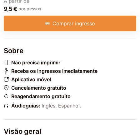
A partir de
9,5 €
por pessoa
Comprar ingresso
Sobre
Não precisa imprimir
Receba os ingressos imediatamente
Aplicativo móvel
Cancelamento gratuito
Reagendamento gratuito
Áudioguias:
Inglês
,
Espanhol
.
Visão geral