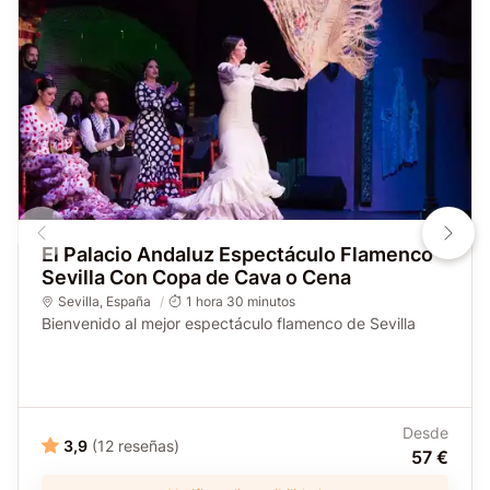
El Palacio Andaluz Espectáculo Flamenco
Sevilla Con Copa de Cava o Cena
Sevilla
,
España
1 hora 30 minutos
Bienvenido al mejor espectáculo flamenco de Sevilla
Desde
3,9
(12 reseñas)
57 €