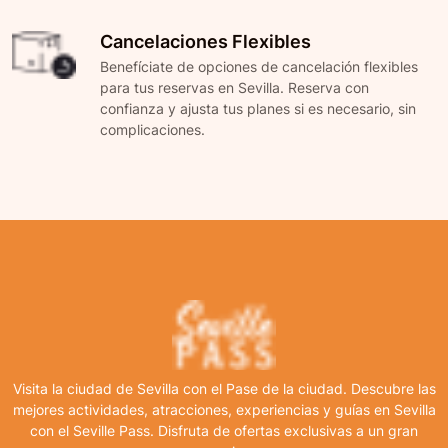
Cancelaciones Flexibles
Benefíciate de opciones de cancelación flexibles
para tus reservas en Sevilla. Reserva con
confianza y ajusta tus planes si es necesario, sin
complicaciones.
Visita la ciudad de Sevilla con el Pase de la ciudad. Descubre las
mejores actividades, atracciones, experiencias y guías en Sevilla
con el Seville Pass. Disfruta de ofertas exclusivas a un gran