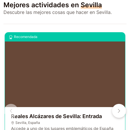
Mejores actividades en
Sevilla
Descubre las mejores cosas que hacer en Sevilla.
Recomendada
Reales Alcázares de Sevilla: Entrada
Sevilla
,
España
Accede a uno de los lugares emblemáticos de España