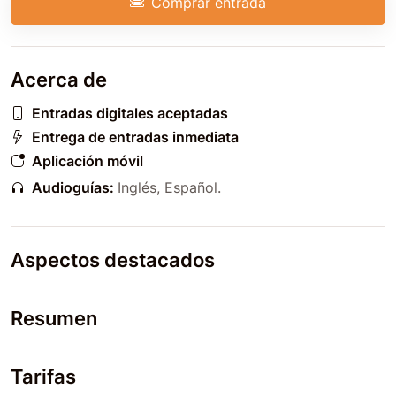
Comprar entrada
Acerca de
Entradas digitales aceptadas
Entrega de entradas inmediata
Aplicación móvil
Audioguías:
Inglés
,
Español
.
Aspectos destacados
Resumen
Tarifas