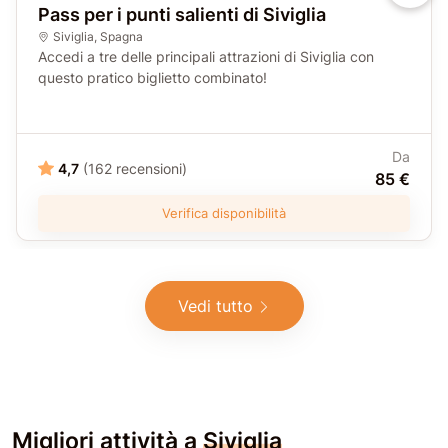
Pass per i punti salienti di Siviglia
Siviglia
,
Spagna
Accedi a tre delle principali attrazioni di Siviglia con
questo pratico biglietto combinato!
Da
4,7
(162 recensioni)
85 €
Verifica disponibilità
Vedi tutto
Migliori attività a
Siviglia