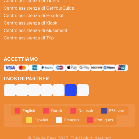
Centro assistenza di Tiqets
Centro assistenza di GetYourGuide
Centro assistenza di Headout
Centro assistenza di Klook
Centro assistenza di Musement
Centro assistenza di Trip
ACCETTIAMO
I NOSTRI PARTNER
English
Dansk
Deutsch
Ελληνικά
Español
Français
Português
© Seville Pass 2026. Tutti i diritti riservati.