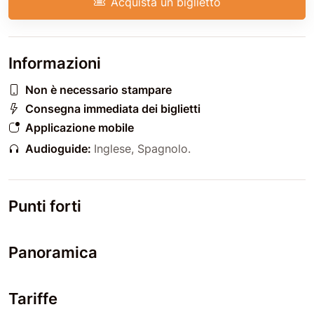
Acquista un biglietto
Informazioni
Non è necessario stampare
Consegna immediata dei biglietti
Applicazione mobile
Audioguide:
Inglese
,
Spagnolo
.
Punti forti
Panoramica
Tariffe