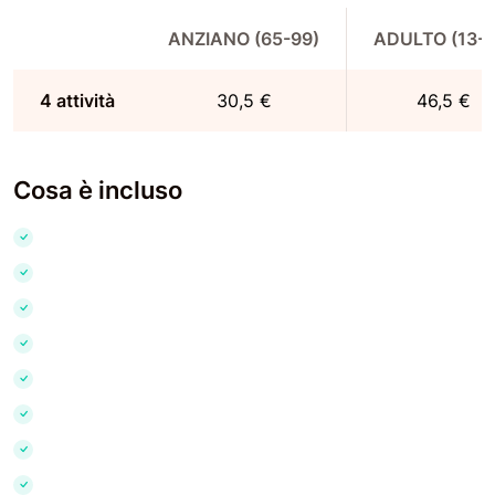
ANZIANO (65-99)
ADULTO (13-9
4 attività
30,5 €
46,5 €
Cosa è incluso