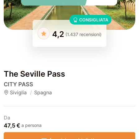
CONSIGLIATA
4,2
(1.437 recensioni)
The Seville Pass
CITY PASS
Siviglia
Spagna
Da
47,5 €
a persona