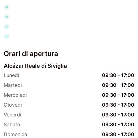
Orari di apertura
Alcázar Reale di Siviglia
Lunedì
09:30
-
17:00
Martedì
09:30
-
17:00
Mercoledì
09:30
-
17:00
Giovedì
09:30
-
17:00
Venerdì
09:30
-
17:00
Sabato
09:30
-
17:00
Domenica
09:30
-
17:00