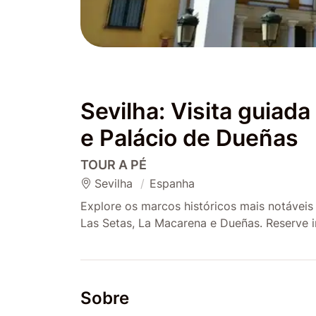
Sevilha: Visita guiad
e Palácio de Dueñas
TOUR A PÉ
Sevilha
Espanha
Explore os marcos históricos mais notáveis
Las Setas, La Macarena e Dueñas. Reserve i
Sobre