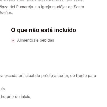
aza del Pumarejo e a Igreja mudéjar de Santa
Dueñas.
O que não está incluído
Alimentos e bebidas
a escada principal do prédio anterior, de frente para
uia
orário de início