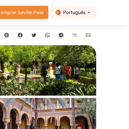
omprar Seville Pass
Português