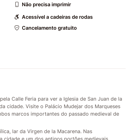
Não precisa imprimir
Acessível a cadeiras de rodas
Cancelamento gratuito
la Calle Feria para ver a Iglesia de San Juan de la
a da cidade. Visite o Palácio Mudejar dos Marqueses
mbos marcos importantes do passado medieval de
lica, lar da Virgen de la Macarena. Nas
da cidade e um dos antigos portões medievais.