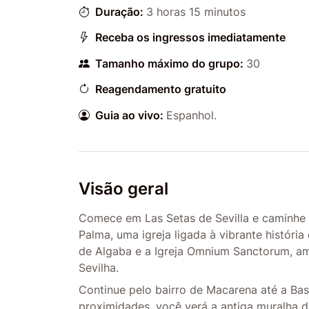
Duração:
3 horas 15 minutos
Receba os ingressos imediatamente
Tamanho máximo do grupo:
30
Reagendamento gratuito
Guia ao vivo:
Espanhol.
Visão geral
Comece em Las Setas de Sevilla e caminhe pe
Palma, uma igreja ligada à vibrante históri
de Algaba e a Igreja Omnium Sanctorum, a
Sevilha.
Continue pelo bairro de Macarena até a Basí
proximidades, você verá a antiga muralha 