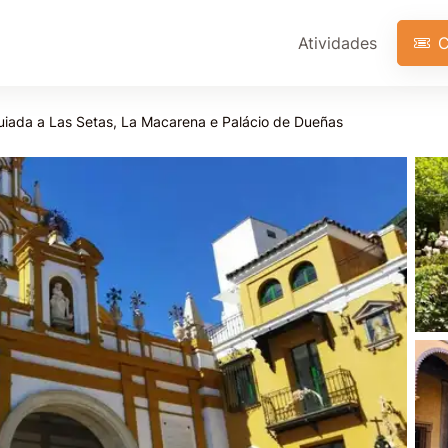
Atividades
C
 guiada a Las Setas, La Macarena e Palácio de Dueñas