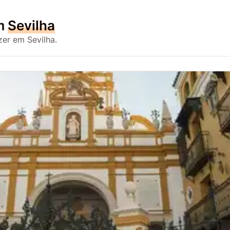
em
Sevilha
er em Sevilha.