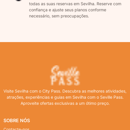
todas as suas reservas em Sevilha. Reserve com
confiança e ajuste seus planos conforme
necessário, sem preocupações.
Visite Sevilha com o City Pass. Descubra as melhores atividades,
atrações, experiências e guias em Sevilha com o Seville Pass.
Aproveite ofertas exclusivas a um ótimo preço.
SOBRE NÓS
Contacte-nos