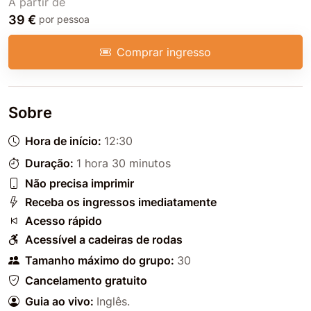
A partir de
39 €
por pessoa
Comprar ingresso
Sobre
Hora de início:
12:30
Duração:
1 hora 30 minutos
Não precisa imprimir
Receba os ingressos imediatamente
Acesso rápido
Acessível a cadeiras de rodas
Tamanho máximo do grupo:
30
Cancelamento gratuito
Guia ao vivo:
Inglês
.