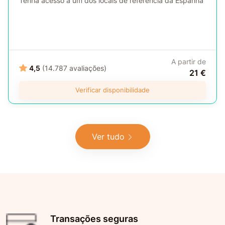
Tenha acesso a um dos locais de referência da Espanha
A partir de
4,5
(14.787 avaliações)
21 €
Verificar disponibilidade
Ver tudo
Transações seguras